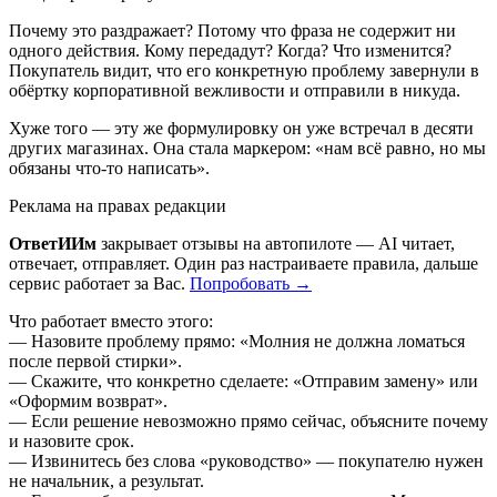
Почему это раздражает? Потому что фраза не содержит ни
одного действия. Кому передадут? Когда? Что изменится?
Покупатель видит, что его конкретную проблему завернули в
обёртку корпоративной вежливости и отправили в никуда.
Хуже того — эту же формулировку он уже встречал в десяти
других магазинах. Она стала маркером: «нам всё равно, но мы
обязаны что-то написать».
Реклама на правах редакции
ОтветИИм
закрывает отзывы на автопилоте — AI читает,
отвечает, отправляет. Один раз настраиваете правила, дальше
сервис работает за Вас.
Попробовать →
Что работает вместо этого:
— Назовите проблему прямо: «Молния не должна ломаться
после первой стирки».
— Скажите, что конкретно сделаете: «Отправим замену» или
«Оформим возврат».
— Если решение невозможно прямо сейчас, объясните почему
и назовите срок.
— Извинитесь без слова «руководство» — покупателю нужен
не начальник, а результат.