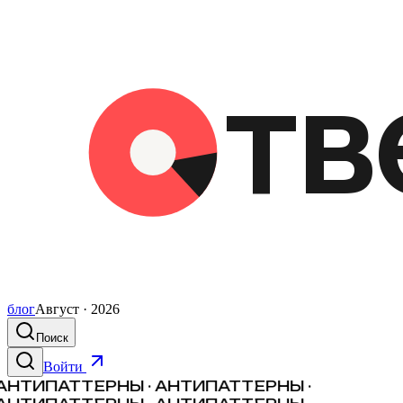
блог
Август · 2026
Поиск
Войти
АНТИПАТТЕРНЫ · АНТИПАТТЕРНЫ ·