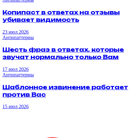
Копипаст
в
ответах
на
отзывы
убивает
видимость
23 июл 2026
Антипаттерны
Шесть
фраз
в
ответах
,
которые
звучат
нормально
только
Вам
17 июл 2026
Антипаттерны
Шаблонное
извинение
работает
против
Вас
15 июл 2026