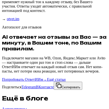
применяет нужный тон к каждому отзыву, без Вашего
участия. Ответы уходят автоматически, с правильной
интонацией под контекст.
→
otvet.im
Автопилот для отзывов
AI отвечает на отзывы за Вас — за
минуту, в Вашем тоне, по Вашим
правилам.
Подключаете магазин на WB, Ozon, Яндекс.Маркет или Avito
— настраиваете один раз тон и стоп-слова — дальше
ОтветИИм отвечает на каждый новый отзыв сам. Нет копи-
пасты, нет потери окна реакции, нет потерянных вечеров.
Попробовать ОтветИИм
→
Ещё статьи
Поделиться
Telegram
ВКонтакте
Скопировать
Ещё в блоге
Антипаттерны