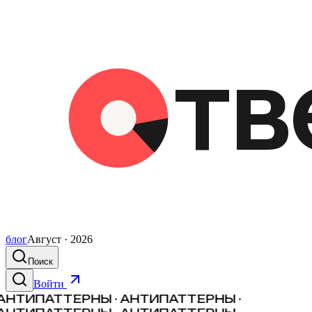
блог
Август · 2026
Поиск
Войти
АНТИПАТТЕРНЫ · АНТИПАТТЕРНЫ ·