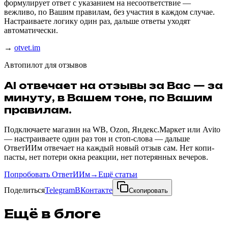
формулирует ответ с указанием на несоответствие —
вежливо, по Вашим правилам, без участия в каждом случае.
Настраиваете логику один раз, дальше ответы уходят
автоматически.
→
otvet.im
Автопилот для отзывов
AI отвечает на отзывы за Вас — за
минуту, в Вашем тоне, по Вашим
правилам.
Подключаете магазин на WB, Ozon, Яндекс.Маркет или Avito
— настраиваете один раз тон и стоп-слова — дальше
ОтветИИм отвечает на каждый новый отзыв сам. Нет копи-
пасты, нет потери окна реакции, нет потерянных вечеров.
Попробовать ОтветИИм
→
Ещё статьи
Поделиться
Telegram
ВКонтакте
Скопировать
Ещё в блоге