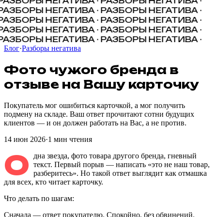
РАЗБОРЫ НЕГАТИВА · РАЗБОРЫ НЕГАТИВА ·
РАЗБОРЫ НЕГАТИВА · РАЗБОРЫ НЕГАТИВА ·
РАЗБОРЫ НЕГАТИВА · РАЗБОРЫ НЕГАТИВА ·
РАЗБОРЫ НЕГАТИВА · РАЗБОРЫ НЕГАТИВА ·
РАЗБОРЫ НЕГАТИВА · РАЗБОРЫ НЕГАТИВА ·
Блог
·
Разборы негатива
Фото
чужого
бренда
в
отзыве
на
Вашу
карточку
Покупатель мог ошибиться карточкой, а мог получить
подмену на складе. Ваш ответ прочитают сотни будущих
клиентов — и он должен работать на Вас, а не против.
14 июн 2026
·
1
мин чтения
О
дна звезда, фото товара другого бренда, гневный
текст. Первый порыв — написать «это не наш товар,
разберитесь». Но такой ответ выглядит как отмашка
для всех, кто читает карточку.
Что делать по шагам:
Сначала — ответ покупателю. Спокойно, без обвинений.