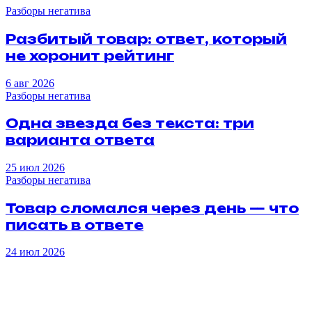
Разборы негатива
Разбитый
товар
:
ответ
,
который
не
хоронит
рейтинг
6 авг 2026
Разборы негатива
Одна
звезда
без
текста
:
три
варианта
ответа
25 июл 2026
Разборы негатива
Товар
сломался
через
день
—
что
писать
в
ответе
24 июл 2026