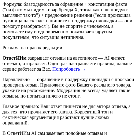
Формула: благодарность за обращение + констатация факта
("на фото мы видим товар бренда X, тогда как наш продукт
выглядит так-то") + предложение решения ("если произошла
путаница на складе, напишите в поддержку площадки — они
помогут разобраться"). Вы не спорите с человеком, а
помогаете ему и одновременно показываете другим
покупателям, что ситуация нетипична.
Реклама на правах редакции
ОтветИИм
закрывает отзывы на автопилоте — AI читает,
отвечает, отправляет. Один раз настраиваете правила, дальше
сервис работает за Вас.
Попробовать →
Параллельно — обращение в поддержку площадки с просьбой
проверить отзыв. Приложите фото Вашего реального товара,
укажите на расхождение. Модерация не всегда удаляет такие
отзывы, но попытка ничего не стоит.
Главное правило: Ваш ответ пишется не для автора отзыва, а
для тех, кто прочитает его завтра. Корректный тон и
фактическая аргументация работают лучше любых
оправданий.
В ОтветИИм AI сам замечает подобные отзывы и