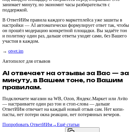
занимает минуту, но экономит часы разбирательств с
поддержкой.
В ОтветИИм правила каждого маркетплейса уже зашиты в
настройки — AI автоматически формулирует ответ так, чтобы
он прошёл модерацию конкретной площадки. Вы задаёте тон
и политику один раз, дальше ответы уходят сами, без Вашего
участия в каждом.
→
otvet.im
Автопилот для отзывов
AI отвечает на отзывы за Вас — за
минуту, в Вашем тоне, по Вашим
правилам.
Подключаете магазин на WB, Ozon, Яндекс.Маркет или Avito
— настраиваете один раз тон и стоп-слова — дальше
ОтветИИм отвечает на каждый новый отзыв сам. Нет копи-
пасты, нет потери окна реакции, нет потерянных вечеров.
Попробовать ОтветИИм
→
Ещё статьи