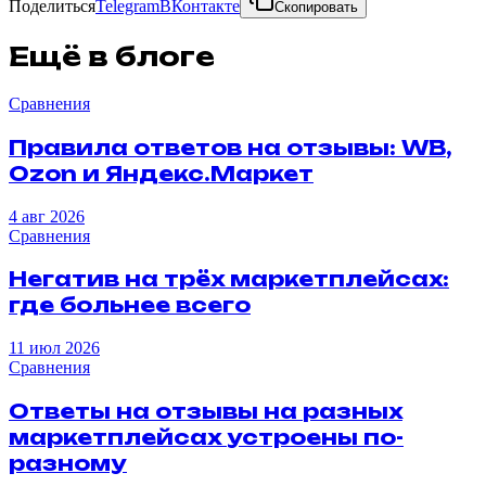
Поделиться
Telegram
ВКонтакте
Скопировать
Ещё в блоге
Сравнения
Правила
ответов
на
отзывы
:
WB
,
Ozon
и
Яндекс
.
Маркет
4 авг 2026
Сравнения
Негатив
на
трёх
маркетплейсах
:
где
больнее
всего
11 июл 2026
Сравнения
Ответы
на
отзывы
на
разных
маркетплейсах
устроены
по-
разному