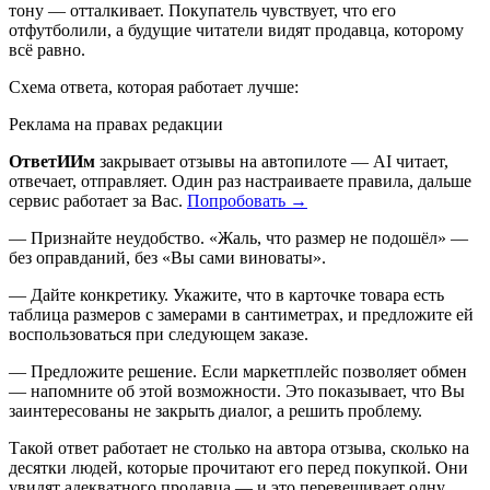
тону — отталкивает. Покупатель чувствует, что его
отфутболили, а будущие читатели видят продавца, которому
всё равно.
Схема ответа, которая работает лучше:
Реклама на правах редакции
ОтветИИм
закрывает отзывы на автопилоте — AI читает,
отвечает, отправляет. Один раз настраиваете правила, дальше
сервис работает за Вас.
Попробовать →
— Признайте неудобство. «Жаль, что размер не подошёл» —
без оправданий, без «Вы сами виноваты».
— Дайте конкретику. Укажите, что в карточке товара есть
таблица размеров с замерами в сантиметрах, и предложите ей
воспользоваться при следующем заказе.
— Предложите решение. Если маркетплейс позволяет обмен
— напомните об этой возможности. Это показывает, что Вы
заинтересованы не закрыть диалог, а решить проблему.
Такой ответ работает не столько на автора отзыва, сколько на
десятки людей, которые прочитают его перед покупкой. Они
увидят адекватного продавца — и это перевешивает одну