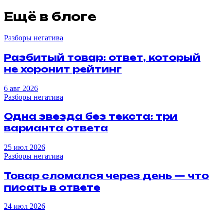
Ещё в блоге
Разборы негатива
Разбитый
товар
:
ответ
,
который
не
хоронит
рейтинг
6 авг 2026
Разборы негатива
Одна
звезда
без
текста
:
три
варианта
ответа
25 июл 2026
Разборы негатива
Товар
сломался
через
день
—
что
писать
в
ответе
24 июл 2026