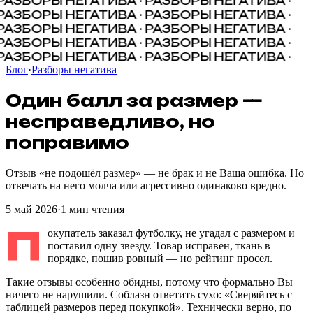
РАЗБОРЫ НЕГАТИВА · РАЗБОРЫ НЕГАТИВА ·
РАЗБОРЫ НЕГАТИВА · РАЗБОРЫ НЕГАТИВА ·
РАЗБОРЫ НЕГАТИВА · РАЗБОРЫ НЕГАТИВА ·
РАЗБОРЫ НЕГАТИВА · РАЗБОРЫ НЕГАТИВА ·
РАЗБОРЫ НЕГАТИВА · РАЗБОРЫ НЕГАТИВА ·
Блог
·
Разборы негатива
Один
балл
за
размер
—
несправедливо
,
но
поправимо
Отзыв «не подошёл размер» — не брак и не Ваша ошибка. Но
отвечать на него молча или агрессивно одинаково вредно.
5 май 2026
·
1
мин чтения
П
окупатель заказал футболку, не угадал с размером и
поставил одну звезду. Товар исправен, ткань в
порядке, пошив ровный — но рейтинг просел.
Такие отзывы особенно обидны, потому что формально Вы
ничего не нарушили. Соблазн ответить сухо: «Сверяйтесь с
таблицей размеров перед покупкой». Технически верно, по