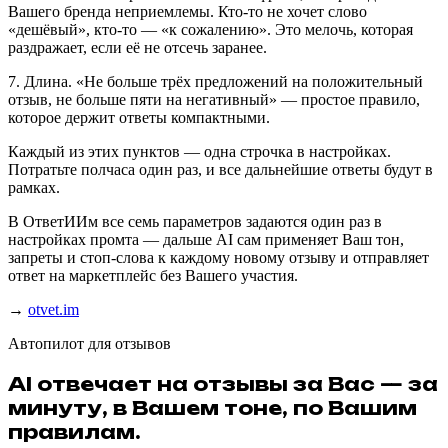
Вашего бренда неприемлемы. Кто-то не хочет слово
«дешёвый», кто-то — «к сожалению». Это мелочь, которая
раздражает, если её не отсечь заранее.
7. Длина. «Не больше трёх предложений на положительный
отзыв, не больше пяти на негативный» — простое правило,
которое держит ответы компактными.
Каждый из этих пунктов — одна строчка в настройках.
Потратьте полчаса один раз, и все дальнейшие ответы будут в
рамках.
В ОтветИИм все семь параметров задаются один раз в
настройках промта — дальше AI сам применяет Ваш тон,
запреты и стоп-слова к каждому новому отзыву и отправляет
ответ на маркетплейс без Вашего участия.
→
otvet.im
Автопилот для отзывов
AI отвечает на отзывы за Вас — за
минуту, в Вашем тоне, по Вашим
правилам.