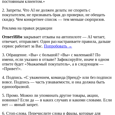
постоянным клиентом.»
2. Запреты. Что AI не должен делать: не спорить с
покупателем, не признавать брак до проверки, не обещать
скидку. Чем конкретнее список — тем меньше сюрпризов.
Реклама на правах редакции
ОтветИИм
закрывает отзывы на автопилоте — AI читает,
отвечает, отправляет. Один раз настраиваете правила, дальше
сервис работает за Вас.
Попробовать →
3. Обращение. «Вы» с большой? «Вы» с маленькой? По
имени, если указано в отзыве? Зафиксируйте, иначе в одном
ответе будет «Уважаемый покупатель», а в следующем —
«Привет!».
4. Подпись. «С уважением, команда [бренд]» или без подписи
вовсе. Подпись — часть узнаваемости, и она должна быть
единообразной.
5. Промо. Можно ли упоминать другие товары, акции,
новинки? Если да — в каких случаях и какими словами. Если
нет — явный запрет.
6. Стоп-слова. Перечислите слова и фразы, которые для