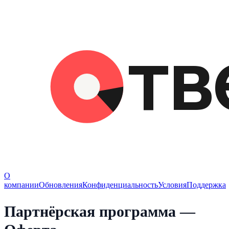
О
компании
Обновления
Конфиденциальность
Условия
Поддержка
Партнёрская программа —