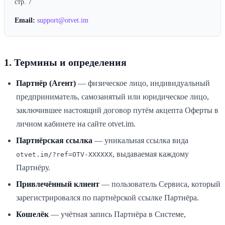
стр. 7
Email:
support@otvet.im
1. Термины и определения
Партнёр (Агент)
— физическое лицо, индивидуальный
предприниматель, самозанятый или юридическое лицо,
заключившее настоящий договор путём акцепта Оферты в
личном кабинете на сайте
otvet.im
.
Партнёрская ссылка
— уникальная ссылка вида
, выдаваемая каждому
otvet.im
/?ref=OTV-XXXXXX
Партнёру.
Привлечённый клиент
— пользователь Сервиса, который
зарегистрировался по партнёрской ссылке Партнёра.
Кошелёк
— учётная запись Партнёра в Системе,