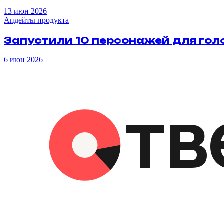
13 июн 2026
Апдейты продукта
Запустили
10
персонажей
для
гол
6 июн 2026