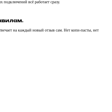
х подключений всё работает сразу.
равилам.
вечает на каждый новый отзыв сам. Нет копи-пасты, нет