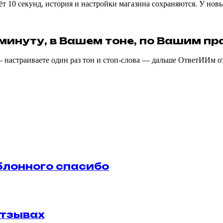
т 10 секунд, история и настройки магазина сохраняются. У новы
 минуту, в Вашем тоне, по Вашим п
 настраиваете один раз тон и стоп-слова — дальше ОтветИИм от
лонного
спасибо
тзывах